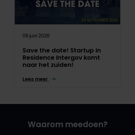
09 juni 2026
Save the date! Startup in
Residence Intergov komt
naar het zuiden!
Lees meer
Waarom meedoen?