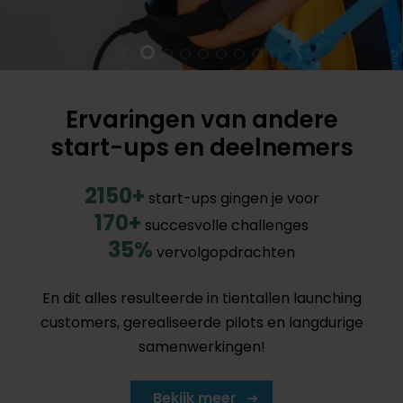
Ervaringen van andere
start-ups en deelnemers
2150+
start-ups gingen je voor
170+
succesvolle challenges
35%
vervolgopdrachten
En dit alles resulteerde in tientallen launching
customers, gerealiseerde pilots en langdurige
samenwerkingen!
Bekijk meer