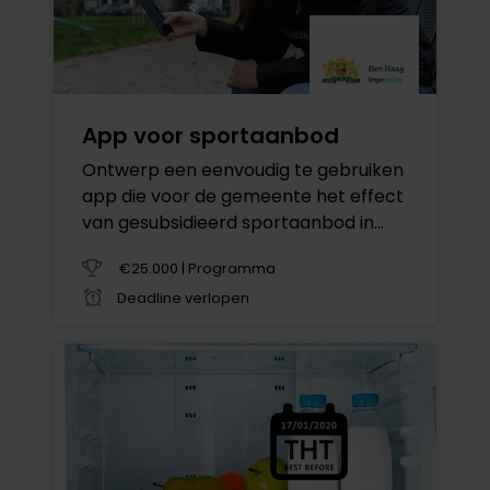
App voor sportaanbod
Ontwerp een eenvoudig te gebruiken
app die voor de gemeente het effect
van gesubsidieerd sportaanbod in
kaart brengt
€25.000 | Programma
Deadline verlopen