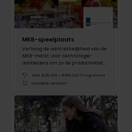
MKB-speelplaats
Verhoog de aantrekkelijkheid van de
MKB-markt voor technologie-
aanbieders om zo de productiviteit
van het MKB te verhogen
Max. €25.000 + €150.000 | Programma
Deadline verlopen