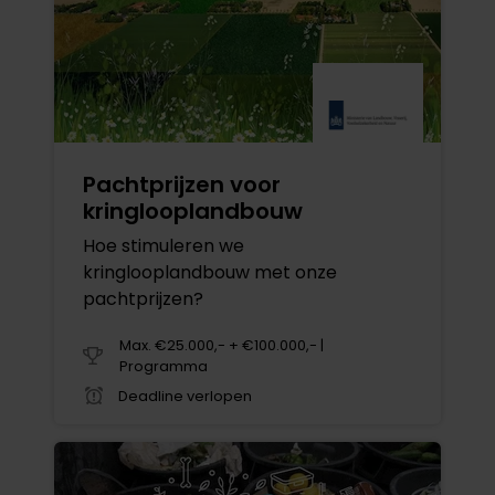
Pachtprijzen voor
kringlooplandbouw
Hoe stimuleren we
kringlooplandbouw met onze
pachtprijzen?
Max. €25.000,- + €100.000,- |
Programma
Deadline verlopen