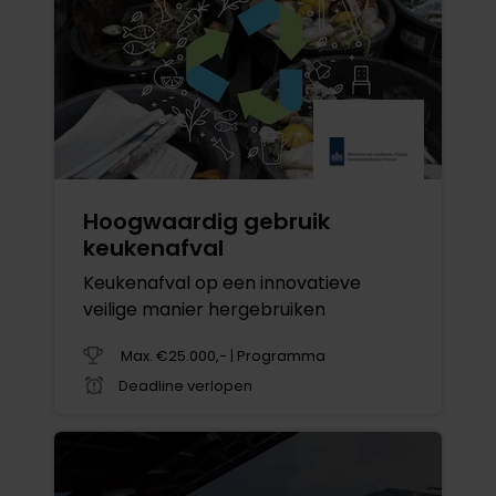
Hoogwaardig gebruik
keukenafval
Keukenafval op een innovatieve
veilige manier hergebruiken
Max. €25.000,- | Programma
Deadline verlopen