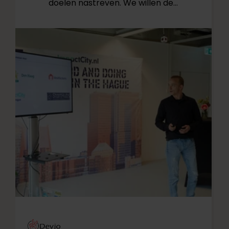
doelen nastreven. We willen de
gemeente helpen bij het sneller en
effectief uitvoeren van het
gemeentelijke ’10-puntenplan ter
verbetering van de Maatschappelijke
Opvang