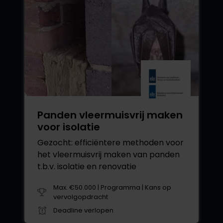
Panden vleermuisvrij maken
voor isolatie
Gezocht: efficiëntere methoden voor
het vleermuisvrij maken van panden
t.b.v. isolatie en renovatie
Max. €50.000 | Programma | Kans op
vervolgopdracht
Deadline verlopen