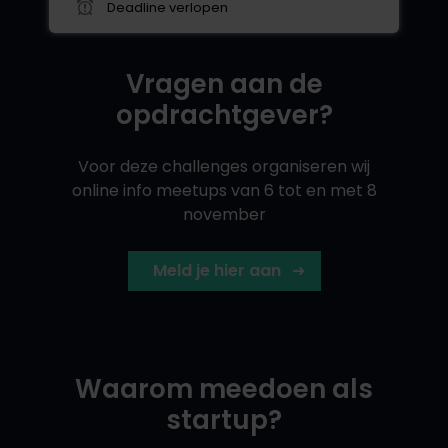
Deadline verlopen
Vragen aan de
opdrachtgever?
Voor deze challenges organiseren wij
online info meetups van 6 tot en met 8
november
Meld je hier aan
Waarom meedoen als
startup?