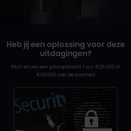
Heb jij een oplossing voor deze
uitdagingen?
Pitch en win een pilotopdracht t.w.v. €25.000 of
€50.000 met de overheid