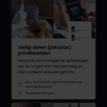
Veilig delen (pikante)
privébeelden
Gezocht: technologische oplossingen
om te zorgen dat mensen veilig en
met consent seksueel getinte
beelden van zichzelf kunnen delen
Max. €25.000 | Programma | Kans op
vervolgopdracht
Deadline verlopen