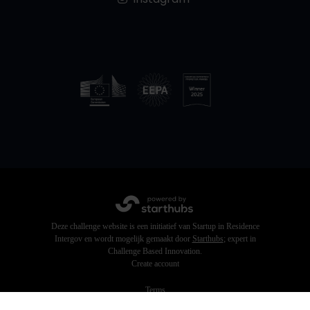
Deze challenge website is een initiatief van Startup in Residence
Intergov en wordt mogelijk gemaakt door
Starthubs
; expert in
Challenge Based Innovation.
Create account
Terms