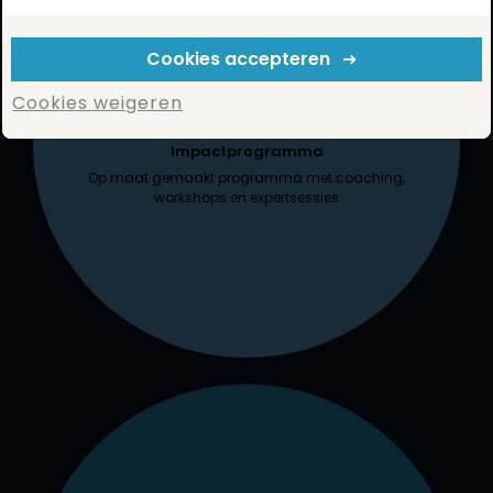
Cookies accepteren
Cookies weigeren
Impactprogramma
Op maat gemaakt programma met coaching,
workshops en expertsessies