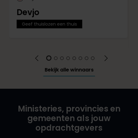
Devjo
Geef thuislozen een thuis
Bekijk alle winnaars
Ministeries, provincies en
gemeenten als jouw
opdrachtgevers