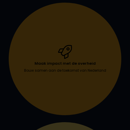
Maak impact met de overheid
Bouw samen aan de toekomst van Nederland