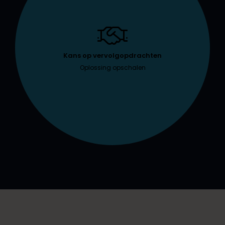
Kans op vervolgopdrachten
Oplossing opschalen