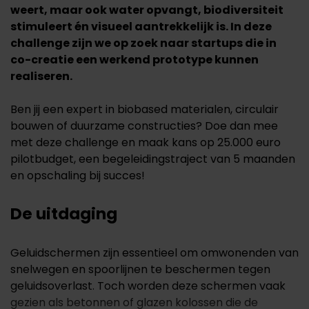
weert, maar ook water opvangt, biodiversiteit
stimuleert én visueel aantrekkelijk is. In deze
challenge zijn we op zoek naar startups die in
co-creatie een werkend prototype kunnen
realiseren.
Ben jij een expert in biobased materialen, circulair
bouwen of duurzame constructies? Doe dan mee
met deze challenge en maak kans op 25.000 euro
pilotbudget, een begeleidingstraject van 5 maanden
en opschaling bij succes!
De uitdaging
Geluidschermen zijn essentieel om omwonenden van
snelwegen en spoorlijnen te beschermen tegen
geluidsoverlast. Toch worden deze schermen vaak
gezien als betonnen of glazen kolossen die de