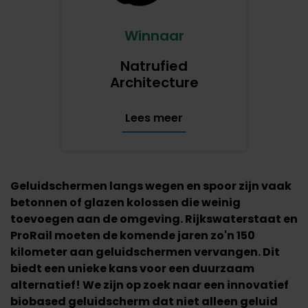
Winnaar
Natrufied
Architecture
Lees meer
Geluidschermen langs wegen en spoor zijn vaak
betonnen of glazen kolossen die weinig
toevoegen aan de omgeving. Rijkswaterstaat en
ProRail moeten de komende jaren zo'n 150
kilometer aan geluidschermen vervangen. Dit
biedt een unieke kans voor een duurzaam
alternatief! We zijn op zoek naar een innovatief
biobased geluidscherm dat niet alleen geluid