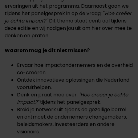
ervaringen uit het programma. Daarnaast gaan we
tijdens het panelgesprek in op de vraag: ''
Hoe creëer
je échte impact?''
Dit thema staat centraal tijdens
deze editie en wij nodigen jou uit om hier over mee te
denken en praten.
Waarom mag je dit niet missen?
Ervaar hoe impactondernemers en de overheid
co-creëren.
Ontdek innovatieve oplossingen die Nederland
vooruithelpen.
Denk en praat mee over:
"Hoe creëer je échte
impact?"
tijdens het panelgesprek.
Breid je netwerk uit tijdens de gezellige borrel
en ontmoet de ondernemers changemakers,
beleidsmakers, investeerders en andere
visionairs.